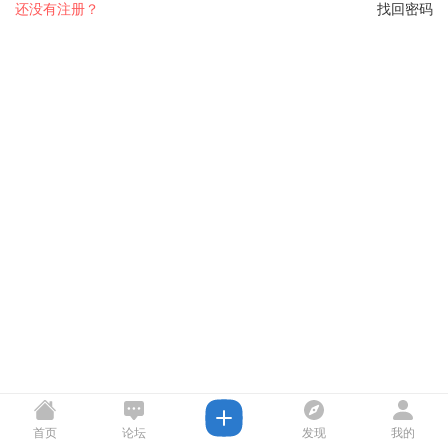
还没有注册？
找回密码
首页
论坛
发现
我的