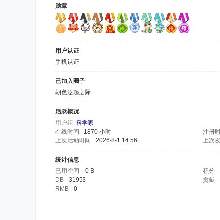
勋章
用户认证
手机认证
已加入圈子
朝色泛起之际
活跃概况
用户组
科学家
在线时间
1870 小时
注册
上次活动时间
2026-8-1 14:56
上次
统计信息
已用空间
0 B
积分
DB
31953
贡献
RMB
0