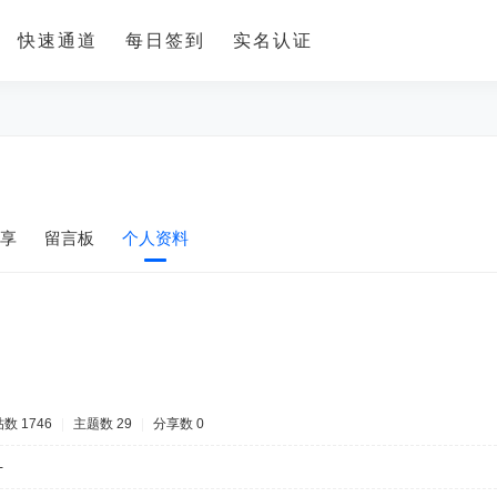
快速通道
每日签到
实名认证
享
留言板
个人资料
数 1746
|
主题数 29
|
分享数 0
-