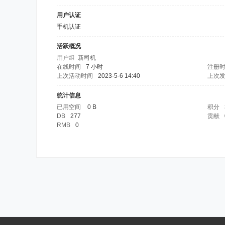
用户认证
手机认证
活跃概况
用户组
新司机
在线时间
7 小时
注册
上次活动时间
2023-5-6 14:40
上次
统计信息
已用空间
0 B
积分
DB
277
贡献
RMB
0