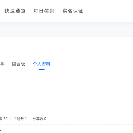
快速通道
每日签到
实名认证
享
留言板
个人资料
 32
|
主题数 1
|
分享数 0
-